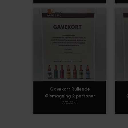
Gavekort Rullende
Ølsmagning 2 personer
770,00 kr.