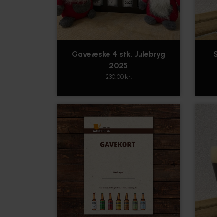
Gaveæske 4 stk. Julebryg
S
2025
230,00 kr.