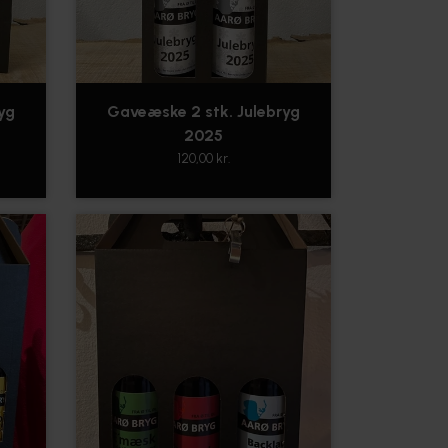
yg
Gaveæske 2 stk. Julebryg
2025
120,00 kr.