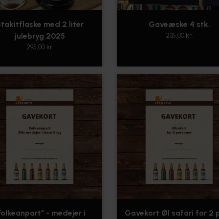
takitflaske med 2 liter
Gaveæske 4 stk.
julebryg 2025
235,00 kr.
295,00 kr.
Folkeanpart" - medejer i
Gavekort Øl safari for 2 