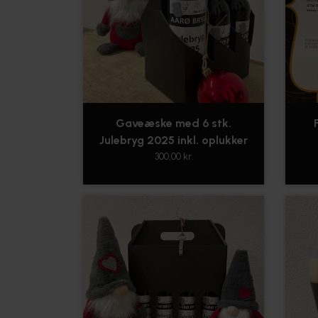
Gaveæske med 6 stk.
Julebryg 2025 inkl. oplukker
300,00 kr.