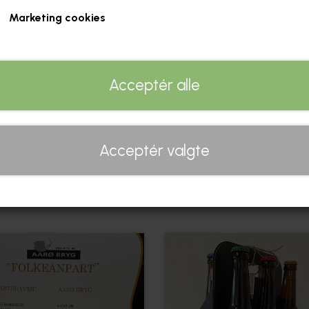
Marketing cookies
Acceptér alle
Acceptér valgte