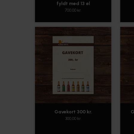
fyldt med 13 øl
700,00 kr.
Gavekort 300 kr.
G
300,00 kr.