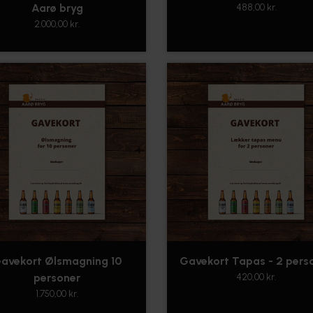
Aarø bryg
488,00 kr.
2.000,00 kr.
avekort Ølsmagning 10
Gavekort Tapas - 2 pers
personer
420,00 kr.
1.750,00 kr.