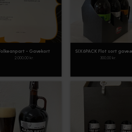
Folkeanpart - Gavekort
SIX6PACK Flot sort gave
2.000,00 kr.
300,00 kr.