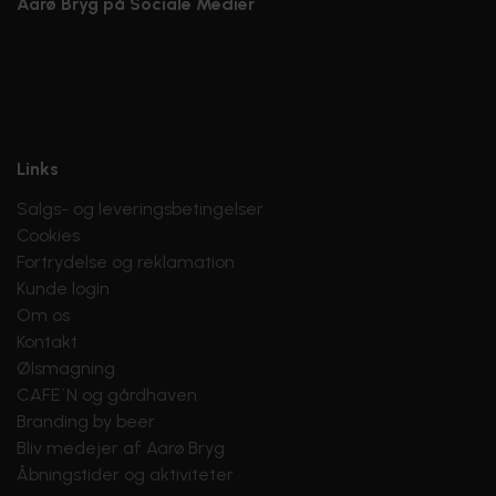
Aarø Bryg på Sociale Medier
FORHANDLERE
Links
Salgs- og leveringsbetingelser
Cookies
Fortrydelse og reklamation
Kunde login
Om os
Kontakt
Ølsmagning
CAFE´N og gårdhaven
Branding by beer
Bliv medejer af Aarø Bryg
Åbningstider og aktiviteter