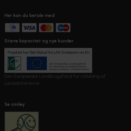
Her kan du betale med
Større kapacitet og nye kunder
Den Europæiske Landbrugsfond for Udvikling af
Landdistrikterne
Se smiley