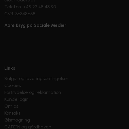
Telefon: +45 23 48 48 90
CVR: 36348658
Aarø Bryg på Sociale Medier
Links
Salgs- og leveringsbetingelser
Cookies
Fortrydelse og reklamation
Kunde login
Om os
Kontakt
Ølsmagning
CAFE´N og gårdhaven