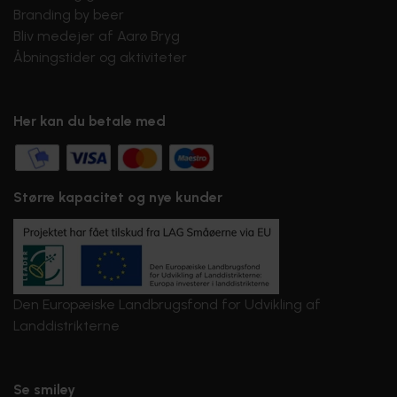
Branding by beer
Bliv medejer af Aarø Bryg
Åbningstider og aktiviteter
Her kan du betale med
Større kapacitet og nye kunder
Den Europæiske Landbrugsfond for Udvikling af
Landdistrikterne
Se smiley