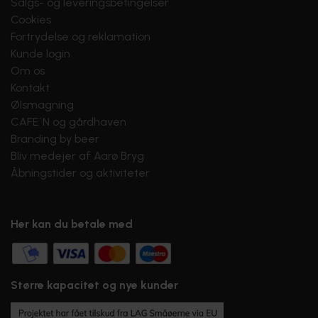
Salgs- og leveringsbetingelser
Cookies
Fortrydelse og reklamation
Kunde login
Om os
Kontakt
Ølsmagning
CAFE´N og gårdhaven
Branding by beer
Bliv medejer af Aarø Bryg
Åbningstider og aktiviteter
Her kan du betale med
Større kapacitet og nye kunder