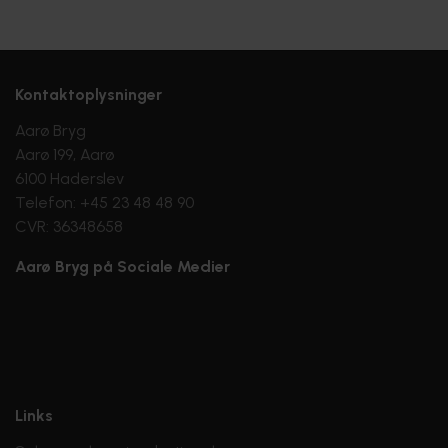
Kontaktoplysninger
Aarø Bryg
Aarø 199, Aarø
6100 Haderslev
Telefon: +45 23 48 48 90
CVR: 36348658
Aarø Bryg på Sociale Medier
Links