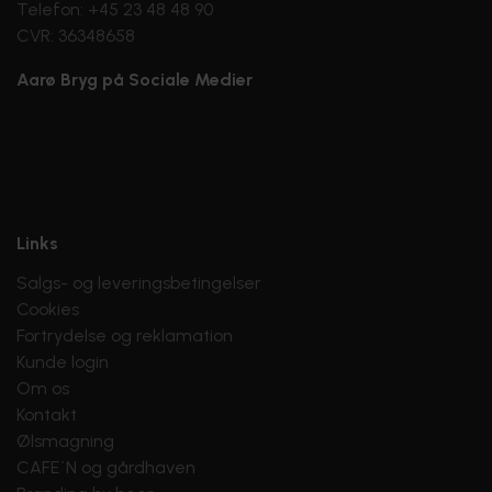
Telefon: +45 23 48 48 90
CVR: 36348658
Aarø Bryg på Sociale Medier
Links
Salgs- og leveringsbetingelser
Cookies
Fortrydelse og reklamation
Kunde login
Om os
Kontakt
Ølsmagning
CAFE´N og gårdhaven