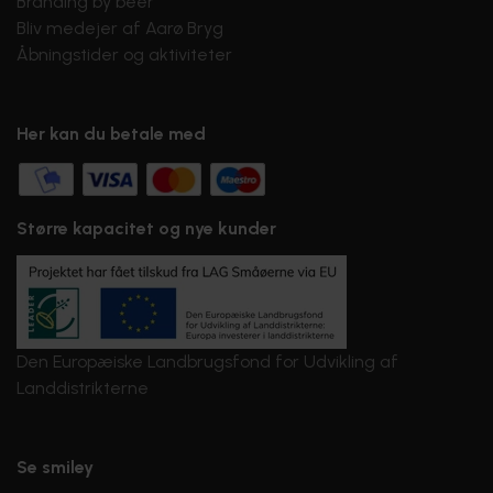
Branding by beer
Bliv medejer af Aarø Bryg
Åbningstider og aktiviteter
Her kan du betale med
Større kapacitet og nye kunder
Den Europæiske Landbrugsfond for Udvikling af
Landdistrikterne
Se smiley